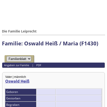
Die Familie Leiprecht
Familie: Oswald Heiß / Maria (F1430)
Angaben zur Familie
|
PDF
Vater | männlich
Oswald Heiß
Geboren
Gestorben
Begraben