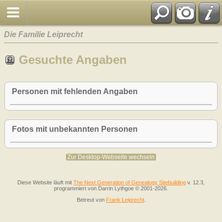
Die Familie Leiprecht
Gesuchte Angaben
Personen mit fehlenden Angaben
Fotos mit unbekannten Personen
Zur Desktop-Webseite wechseln
Diese Website läuft mit
The Next Generation of Genealogy Sitebuilding
v. 12.3,
programmiert von Darrin Lythgoe © 2001-2026.
Betreut von
Frank Leiprecht
.