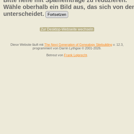
Bitte helfe mit Spameinträge zu reduzieren.
Wähle oberhalb ein Bild aus, das sich von de
unterscheidet.
Zur Desktop-Webseite wechseln
Diese Website läuft mit
The Next Generation of Genealogy Sitebuilding
v. 12.3,
programmiert von Darrin Lythgoe © 2001-2026.
Betreut von
Frank Leiprecht
.