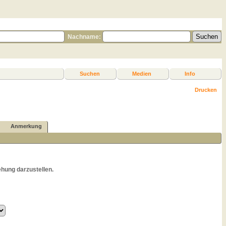
Nachname:
Suchen
Medien
Info
Drucken
Anmerkung
hung darzustellen.