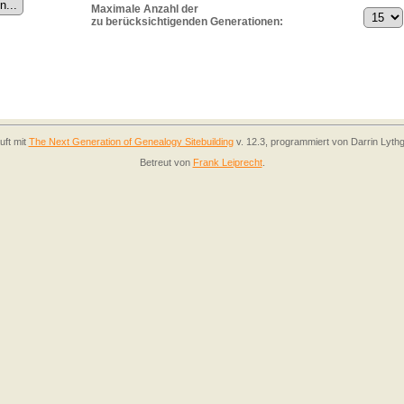
Maximale Anzahl der
zu berücksichtigenden Generationen:
uft mit
The Next Generation of Genealogy Sitebuilding
v. 12.3, programmiert von Darrin Lyth
Betreut von
Frank Leiprecht
.