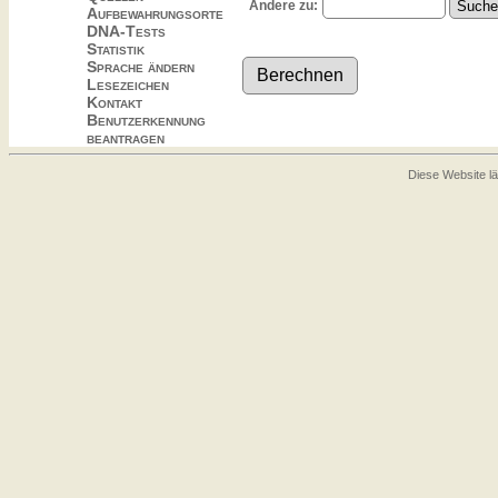
Ändere zu:
Aufbewahrungsorte
DNA-Tests
Statistik
Sprache ändern
Lesezeichen
Kontakt
Benutzerkennung
beantragen
Diese Website lä