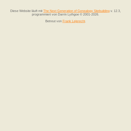
Diese Website läuft mit
The Next Generation of Genealogy Sitebuilding
v. 12.3,
programmiert von Darrin Lythgoe © 2001-2026.
Betreut von
Frank Leiprecht
.