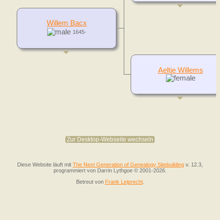
Willem Bacx
1645-
Aeltje Willems
Zur Desktop-Webseite wechseln
Diese Website läuft mit
The Next Generation of Genealogy Sitebuilding
v. 12.3,
programmiert von Darrin Lythgoe © 2001-2026.
Betreut von
Frank Leiprecht
.