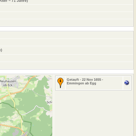
lter ~ 71 Jahre)
e)
Getauft
- 22 Nov 1655 -
Emmingen ab Egg