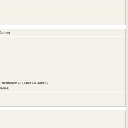
 Jahre)
 Uttenhofen
(Alter 64 Jahre)
Jahre)