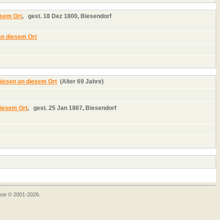
,
gest.
18 Dez 1800, Biesendorf
(Alter 69 Jahre)
,
gest.
25 Jan 1867, Biesendorf
goe © 2001-2026.