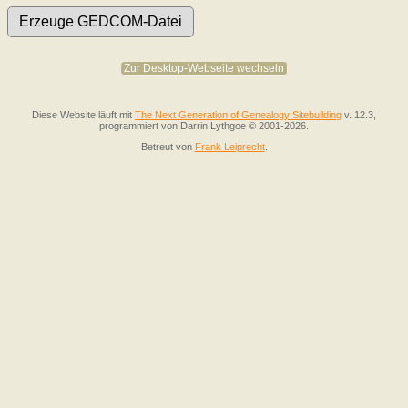
Zur Desktop-Webseite wechseln
Diese Website läuft mit
The Next Generation of Genealogy Sitebuilding
v. 12.3,
programmiert von Darrin Lythgoe © 2001-2026.
Betreut von
Frank Leiprecht
.