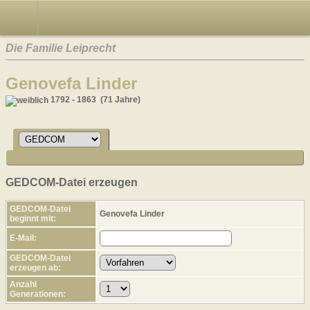
Die Familie Leiprecht
Genovefa Linder
1792 - 1863 (71 Jahre)
GEDCOM-Datei erzeugen
GEDCOM-Datei
Genovefa Linder
beginnt mit:
E-Mail:
GEDCOM-Datei
erzeugen ab:
Anzahl
Generationen: