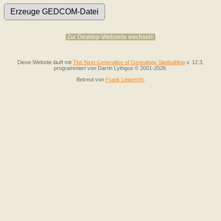
Zur Desktop-Webseite wechseln
Diese Website läuft mit
The Next Generation of Genealogy Sitebuilding
v. 12.3,
programmiert von Darrin Lythgoe © 2001-2026.
Betreut von
Frank Leiprecht
.