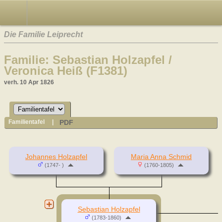
Die Familie Leiprecht
Familie: Sebastian Holzapfel /
Veronica Heiß (F1381)
verh. 10 Apr 1826
PDF
Familientafel
|
Johannes Holzapfel
Maria Anna Schmid
(1747- )
(1760-1805)
Sebastian Holzapfel
(1783-1860)