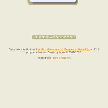
Zur Desktop-Webseite wechseln
Diese Website läuft mit
The Next Generation of Genealogy Sitebuilding
v. 12.3,
programmiert von Darrin Lythgoe © 2001-2026.
Betreut von
Frank Leiprecht
.