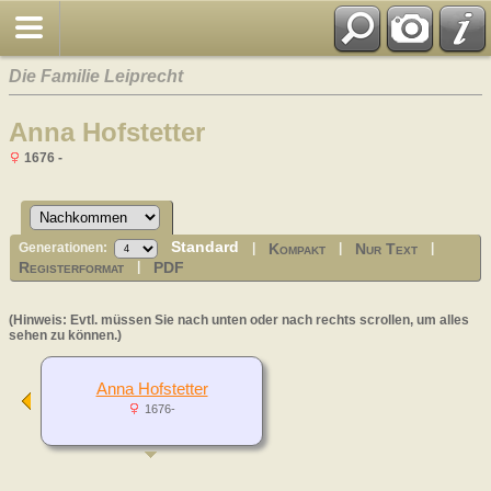
Die Familie Leiprecht
Anna Hofstetter
1676 -
Standard
Kompakt
Nur Text
Generationen:
|
|
|
Registerformat
PDF
|
(Hinweis: Evtl. müssen Sie nach unten oder nach rechts scrollen, um alles
sehen zu können.)
Anna Hofstetter
1676-