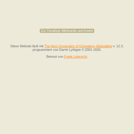
Zur Desktop-Webseite wechseln
Diese Website läuft mit
The Next Generation of Genealogy Sitebuilding
v. 12.3,
programmiert von Darrin Lythgoe © 2001-2026.
Betreut von
Frank Leiprecht
.