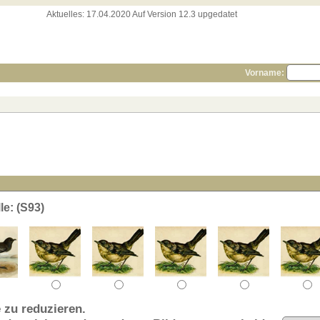
Aktuelles:
17.04.2020 Auf Version 12.3 upgedatet
Vorname:
e: (S93)
 zu reduzieren.