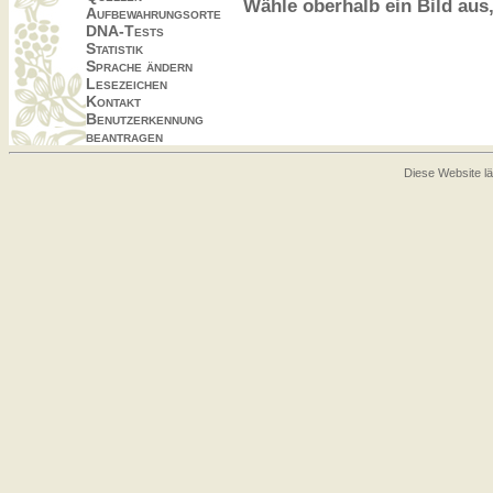
Wähle oberhalb ein Bild aus
Aufbewahrungsorte
DNA-Tests
Statistik
Sprache ändern
Lesezeichen
Kontakt
Benutzerkennung
beantragen
Diese Website lä