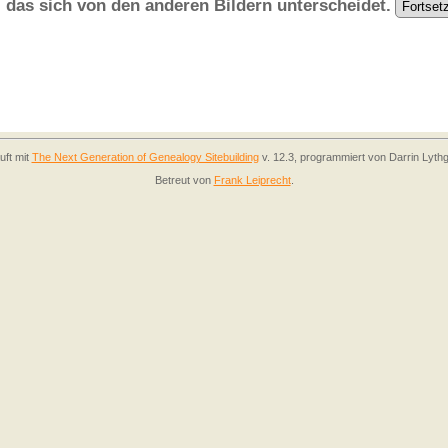
, das sich von den anderen Bildern unterscheidet.
uft mit
The Next Generation of Genealogy Sitebuilding
v. 12.3, programmiert von Darrin Lyth
Betreut von
Frank Leiprecht
.