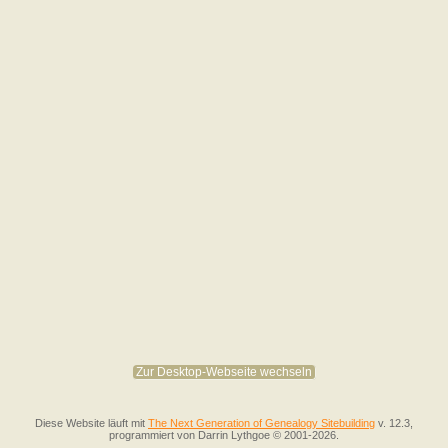
Zur Desktop-Webseite wechseln
Diese Website läuft mit
The Next Generation of Genealogy Sitebuilding
v. 12.3,
programmiert von Darrin Lythgoe © 2001-2026.