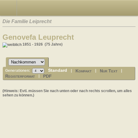
Die Familie Leiprecht
Genovefa Leuprecht
1851 - 1926 (75 Jahre)
Standard
Kompakt
Nur Text
Generationen:
|
|
|
Registerformat
PDF
|
(Hinweis: Evtl. müssen Sie nach unten oder nach rechts scrollen, um alles
sehen zu können.)